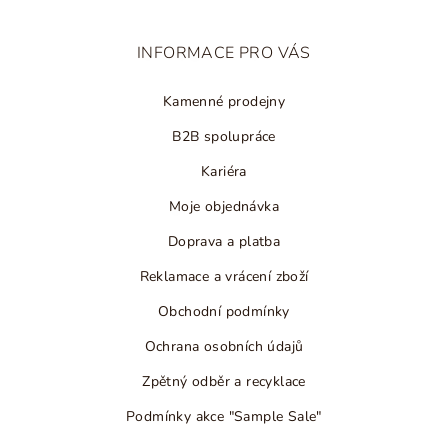
a
t
INFORMACE PRO VÁS
í
Kamenné prodejny
B2B spolupráce
Kariéra
Moje objednávka
Doprava a platba
Reklamace a vrácení zboží
Obchodní podmínky
Ochrana osobních údajů
Zpětný odběr a recyklace
Podmínky akce "Sample Sale"