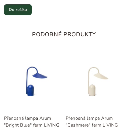
Do košíku
PODOBNÉ PRODUKTY
Přenosná lampa Arum
Přenosná lampa Arum
"Bright Blue" ferm LIVING
"Cashmere" ferm LIVING