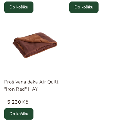
Do košíku
Do košíku
Prošívaná deka Air Quilt
"Iron Red" HAY
5 230 Kč
Do košíku