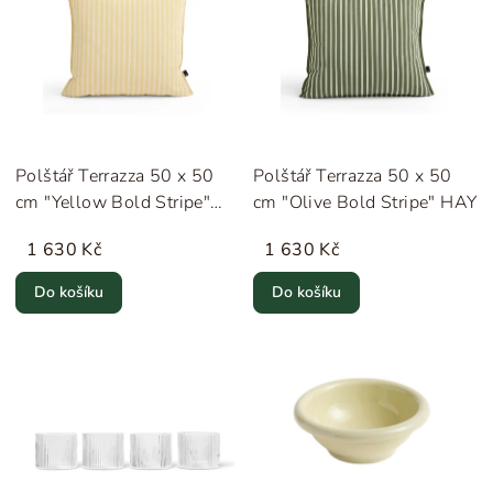
Polštář Terrazza 50 x 50
Polštář Terrazza 50 x 50
cm "Yellow Bold Stripe"
cm "Olive Bold Stripe" HAY
HAY
1 630 Kč
1 630 Kč
Do košíku
Do košíku