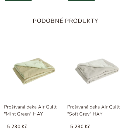
PODOBNÉ PRODUKTY
Prošívaná deka Air Quilt
Prošívaná deka Air Quilt
"Mint Green" HAY
"Soft Grey" HAY
5 230 Kč
5 230 Kč