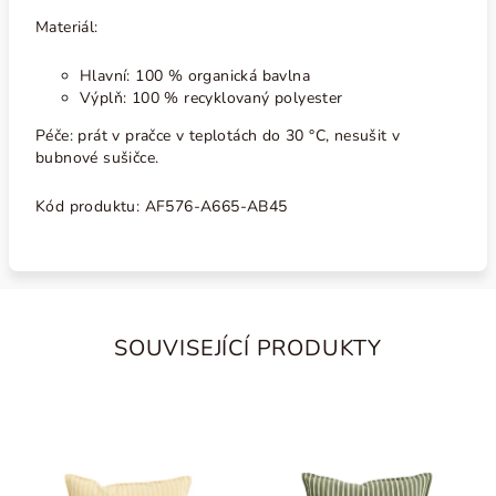
Materiál:
Hlavní: 100 % organická bavlna
Výplň: 100 % recyklovaný polyester
Péče: prát v pračce v teplotách do
30 °C, nesušit v
bubnové sušičce.
Kód produktu:
AF576-A665-AB45
SOUVISEJÍCÍ PRODUKTY