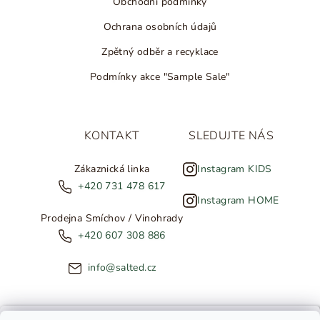
Obchodní podmínky
Ochrana osobních údajů
Zpětný odběr a recyklace
Podmínky akce "Sample Sale"
KONTAKT
SLEDUJTE NÁS
Zákaznická linka
Instagram KIDS
+420 731 478 617
Instagram HOME
Prodejna Smíchov / Vinohrady
+420 607 308 886
info@salted.cz