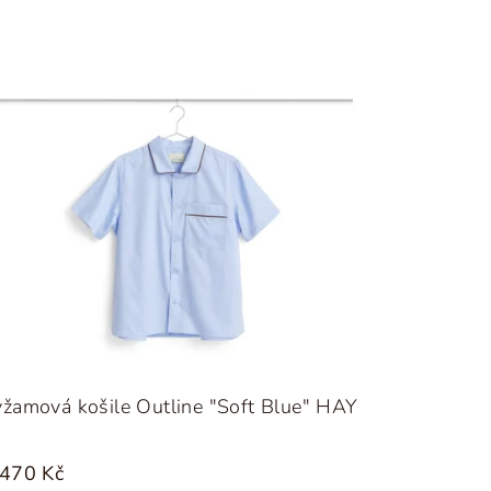
žamová košile Outline "Soft Blue" HAY
 470 Kč