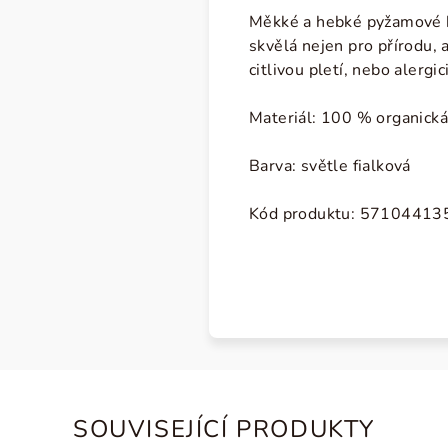
Měkké a hebké pyžamové k
skvělá nejen pro přírodu, 
citlivou pletí, nebo alerg
Materiál: 100 % organická
Barva: světle fialková
Kód produktu: 5710441
SOUVISEJÍCÍ PRODUKTY