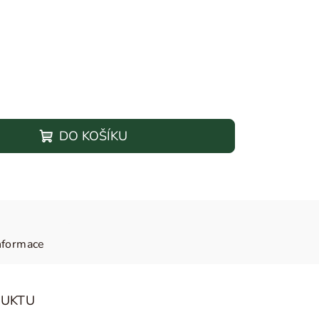
DO KOŠÍKU
nformace
DUKTU