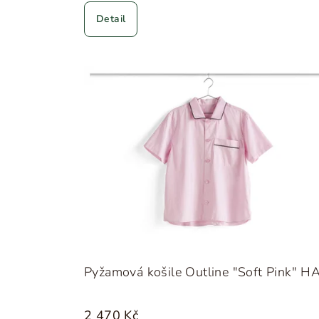
Detail
Pyžamová košile Outline "Soft Pink" H
2 470 Kč