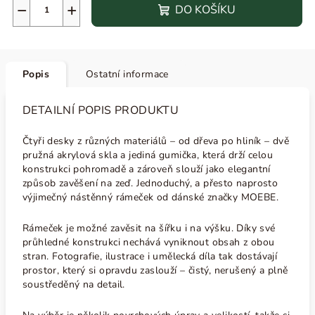
−
+
DO KOŠÍKU
Popis
Ostatní informace
DETAILNÍ POPIS PRODUKTU
Čtyři desky z různých materiálů – od dřeva po hliník – dvě
pružná akrylová skla a jediná gumička, která drží celou
konstrukci pohromadě a zároveň slouží jako elegantní
způsob zavěšení na zeď. Jednoduchý, a přesto naprosto
výjimečný nástěnný rámeček od dánské značky MOEBE.
Rámeček je možné zavěsit na šířku i na výšku. Díky své
průhledné konstrukci nechává vyniknout obsah z obou
stran. Fotografie, ilustrace i umělecká díla tak dostávají
prostor, který si opravdu zaslouží – čistý, nerušený a plně
soustředěný na detail.