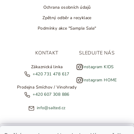
Ochrana osobních údajů
Zpětný odběr a recyklace
Podmínky akce "Sample Sale"
KONTAKT
SLEDUJTE NÁS
Zákaznická linka
Instagram KIDS
+420 731 478 617
Instagram HOME
Prodejna Smíchov / Vinohrady
+420 607 308 886
info@salted.cz
NOVINKY ZE SALTED