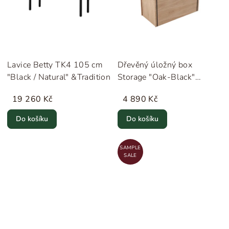
Lavice Betty TK4 105 cm
Dřevěný úložný box
"Black / Natural" &Tradition
Storage "Oak-Black"
MOEBE
19 260 Kč
4 890 Kč
Do košíku
Do košíku
SAMPLE
SALE