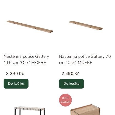
Nástěnná police Gallery
Nástěnná police Gallery 70
115 cm "Oak" MOEBE
cm "Oak" MOEBE
3 390 Kč
2 490 Kč
Do košíku
Do košíku
BEST
SELLER