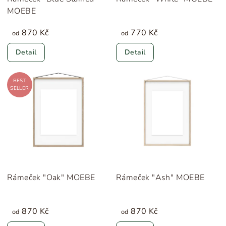
MOEBE
870 Kč
770 Kč
od
od
Detail
Detail
BEST
SELLER
Rámeček "Oak" MOEBE
Rámeček "Ash" MOEBE
870 Kč
870 Kč
od
od