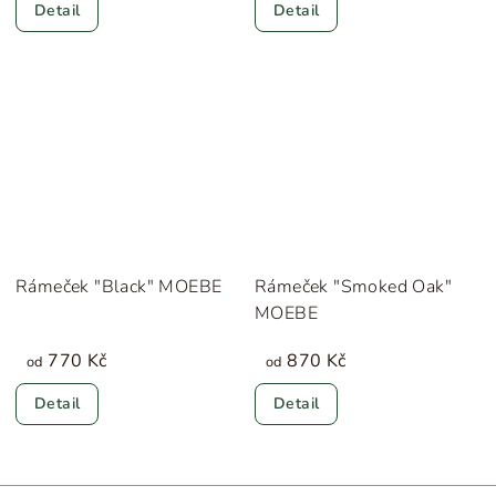
Detail
Detail
Rámeček "Black" MOEBE
Rámeček "Smoked Oak"
MOEBE
770 Kč
870 Kč
od
od
Detail
Detail