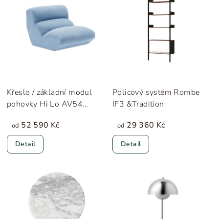
Křeslo / základní modul
Policový systém Rombe
pohovky Hi Lo AV54
IF3 &Tradition
&Tradition
52 590 Kč
29 360 Kč
od
od
Detail
Detail