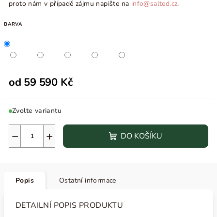
proto nám v případě zájmu napište na
info@salted.cz
.
BARVA
od
59 590 Kč
Zvolte variantu
−
+
DO KOŠÍKU
Popis
Ostatní informace
DETAILNÍ POPIS PRODUKTU