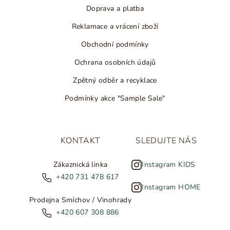
Doprava a platba
Reklamace a vrácení zboží
Obchodní podmínky
Ochrana osobních údajů
Zpětný odběr a recyklace
Podmínky akce "Sample Sale"
KONTAKT
SLEDUJTE NÁS
Zákaznická linka
Instagram KIDS
+420 731 478 617
Instagram HOME
Prodejna Smíchov / Vinohrady
+420 607 308 886