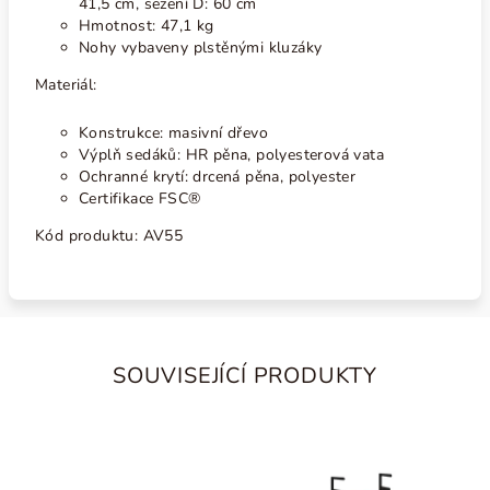
41,5 cm, sezení D: 60 cm
Hmotnost: 47,1 kg
Nohy vybaveny plstěnými kluzáky
Materiál:
Konstrukce: masivní dřevo
Výplň sedáků: HR pěna, polyesterová vata
Ochranné krytí: drcená pěna, polyester
Certifikace FSC®
Kód produktu: AV55
SOUVISEJÍCÍ PRODUKTY