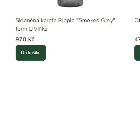
Skleněná karafa Ripple "Smoked Grey"
Ot
ferm LIVING
970 Kč
4
Do košíku