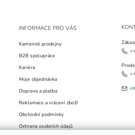
KON
INFORMACE PRO VÁS
Zákaz
Kamenné prodejny
+
B2B spolupráce
Prode
Kariéra
+
Moje objednávka
in
Doprava a platba
Reklamace a vrácení zboží
Obchodní podmínky
Ochrana osobních údajů