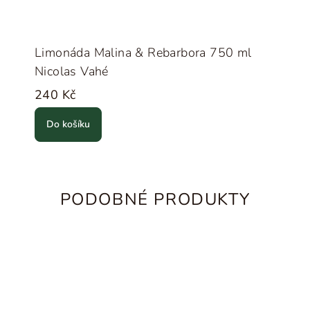
Limonáda Malina & Rebarbora 750 ml
Nicolas Vahé
240 Kč
Do košíku
PODOBNÉ PRODUKTY