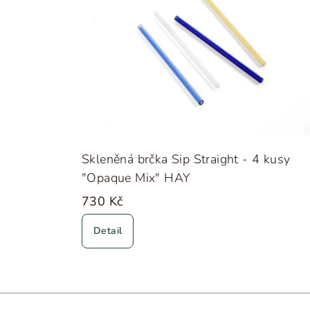
Skleněná brčka Sip Straight - 4 kusy
"Opaque Mix" HAY
730 Kč
Detail