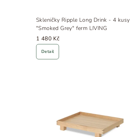
Skleničky Ripple Long Drink - 4 kusy
"Smoked Grey" ferm LIVING
1 480 Kč
Detail