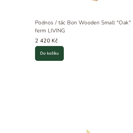
Podnos / tác Bon Wooden Small "Oak"
ferm LIVING
2 420 Kč
Do košíku