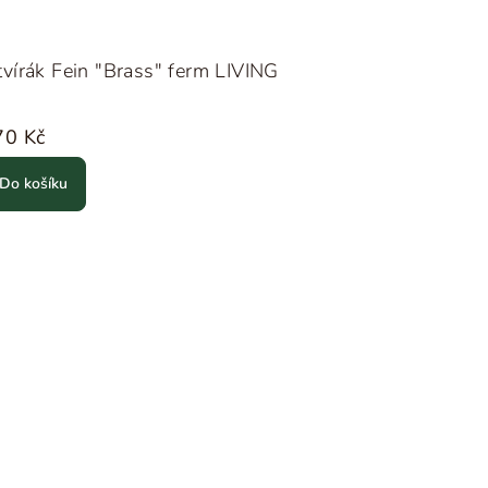
vírák Fein "Brass" ferm LIVING
70 Kč
Do košíku