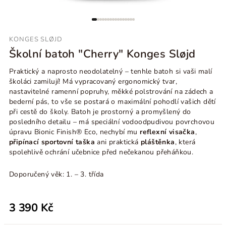
KONGES SLØJD
Školní batoh "Cherry" Konges Sløjd
Praktický a naprosto neodolatelný – tenhle batoh si vaši malí
školáci zamilují! Má vypracovaný ergonomický tvar,
nastavitelné ramenní popruhy, měkké polstrování na zádech a
bederní pás, to vše se postará o maximální pohodlí vašich dětí
při cestě do školy. Batoh je prostorný a promyšlený do
posledního detailu – má speciální vodoodpudivou povrchovou
úpravu
Bionic Finish® Eco, nechybí mu
reflexní visačka
,
připínací sportovní taška
ani praktická
pláštěnka
, která
spolehlivě ochrání učebnice před nečekanou přeháňkou.
Doporučený věk: 1.
– 3. třída
3 390 Kč