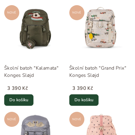
NOVÉ
NOVÉ
Školní batoh "Kalamata"
Školní batoh "Grand Prix"
Konges Sløjd
Konges Sløjd
3 390 Kč
3 390 Kč
Do košíku
Do košíku
NOVÉ
NOVÉ