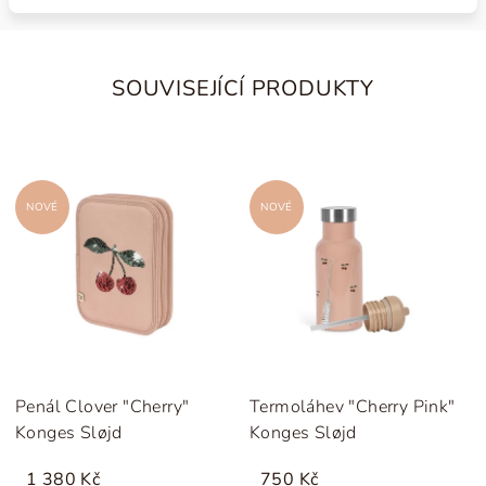
SOUVISEJÍCÍ PRODUKTY
NOVÉ
NOVÉ
Penál Clover "Cherry"
Termoláhev "Cherry Pink"
Konges Sløjd
Konges Sløjd
1 380 Kč
750 Kč