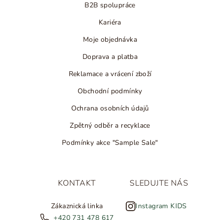
B2B spolupráce
Kariéra
Moje objednávka
Doprava a platba
Reklamace a vrácení zboží
Obchodní podmínky
Ochrana osobních údajů
Zpětný odběr a recyklace
Podmínky akce "Sample Sale"
KONTAKT
SLEDUJTE NÁS
Zákaznická linka
Instagram KIDS
+420 731 478 617