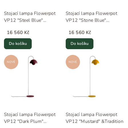
Stojací lampa Flowerpot
Stojací lampa Flowerpot
VP12 "Steel Blue"
VP12 "Stone Blue"
&Tradition
&Tradition
16 560 Kč
16 560 Kč
Do košíku
Do košíku
NOVÉ
NOVÉ
Stojací lampa Flowerpot
Stojací lampa Flowerpot
VP12 "Dark Plum"
VP12 "Mustard" &Tradition