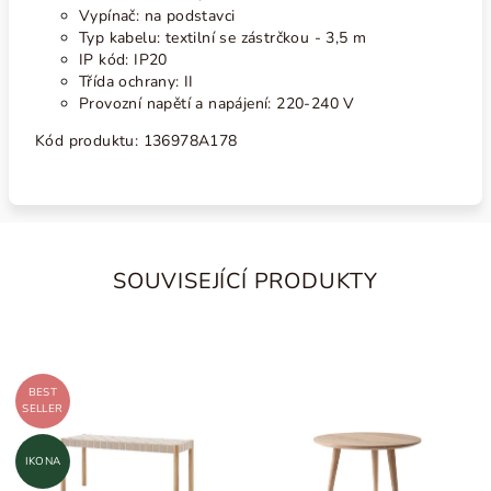
Vypínač: na podstavci
Typ kabelu: textilní se zástrčkou - 3,5 m
IP kód: IP20
Třída ochrany: II
Provozní napětí a napájení: 220-240 V
Kód produktu:
136978A178
SOUVISEJÍCÍ PRODUKTY
BEST
SELLER
IKONA