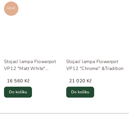
NOVÉ
Stojací lampa Flowerpot
Stojací lampa Flowerpot
VP12 "Matt White"
VP12 "Chrome" &Tradition
&Tradition
16 560 Kč
21 020 Kč
Do košíku
Do košíku