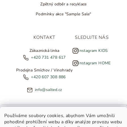
Zpětný odběr a recyklace
Podmínky akce "Sample Sale"
KONTAKT
SLEDUJTE NÁS
Zákaznická linka
Instagram KIDS
+420 731 478 617
Instagram HOME
Prodejna Smíchov / Vinohrady
+420 607 308 886
info@salted.cz
NOVINKY ZE SALTED
Používáme soubory cookies
, abychom Vám umožnili
pohodlné prohlížení webu a díky analýze provozu webu
Copyright 2026
SALTED
. Všechna práva vyhrazena.
Upravit