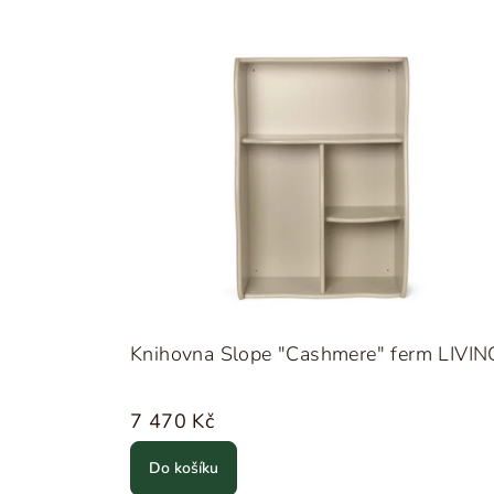
Knihovna Slope "Cashmere" ferm LIVIN
7 470 Kč
Do košíku