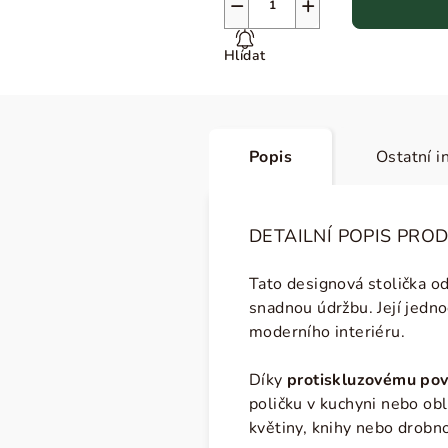
−
+
Hlídat
Popis
Ostatní i
DETAILNÍ POPIS PRO
Tato designová stolička od
snadnou údržbu. Její jedn
moderního interiéru.
Díky
protiskluzovému po
poličku v kuchyni nebo obl
květiny, knihy nebo drobn