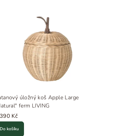
tanový úložný koš Apple Large
atural" ferm LIVING
 390 Kč
Do košíku