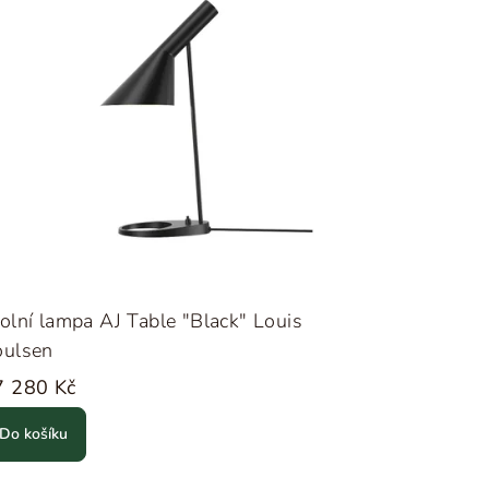
olní lampa AJ Table "Black" Louis
oulsen
7 280 Kč
Do košíku