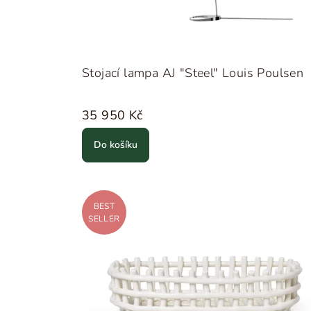
Stojací lampa AJ "Steel" Louis Poulsen
35 950 Kč
Do košíku
BEST
SELLER