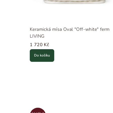
Keramická mísa Oval "Off-white" ferm
LIVING
1 720 Kč
Do košíku