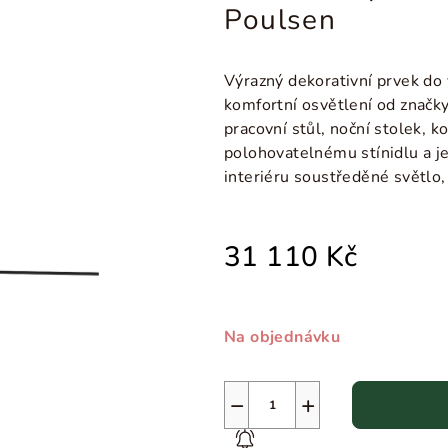
Poulsen
Výrazný dekorativní prvek do v
komfortní osvětlení od značk
pracovní stůl, noční stolek, 
polohovatelnému stínidlu a je
interiéru soustředěné světlo,
31 110 Kč
Na objednávku
−
+