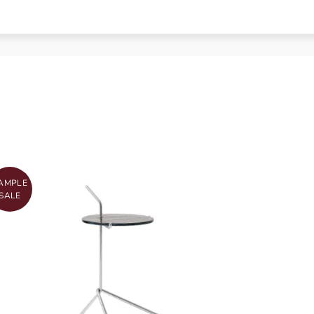
AMPLE
SALE