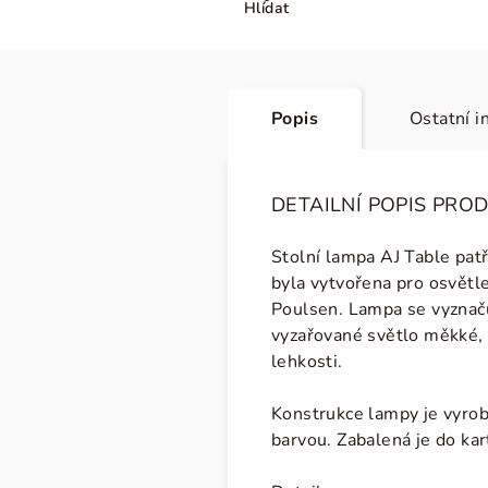
Hlídat
Popis
Ostatní i
DETAILNÍ POPIS PRO
Stolní lampa AJ Table pat
byla vytvořena pro osvětle
Poulsen. Lampa se vyzna
vyzařované světlo měkké, 
lehkosti.
Konstrukce lampy je vyrobe
barvou. Zabalená je do ka