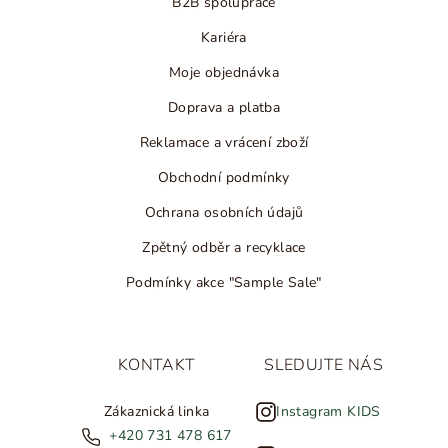
B2B spolupráce
Kariéra
Moje objednávka
Doprava a platba
Reklamace a vrácení zboží
Obchodní podmínky
Ochrana osobních údajů
Zpětný odběr a recyklace
Podmínky akce "Sample Sale"
KONTAKT
SLEDUJTE NÁS
Zákaznická linka
Instagram KIDS
+420 731 478 617