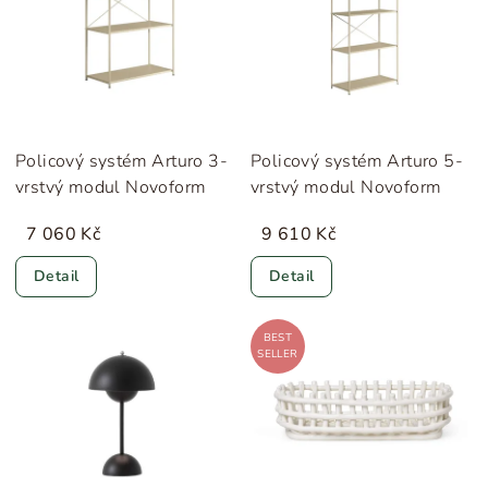
Policový systém Arturo 3-
Policový systém Arturo 5-
vrstvý modul Novoform
vrstvý modul Novoform
7 060 Kč
9 610 Kč
Detail
Detail
BEST
SELLER