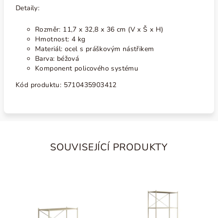
Detaily:
Rozměr: 11,7 x 32,8 x 36 cm (V x Š x H)
Hmotnost: 4 kg
Materiál: ocel s práškovým nástřikem
Barva: béžová
Komponent policového systému
Kód produktu: 5710435903412
SOUVISEJÍCÍ PRODUKTY