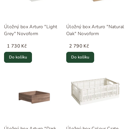
Úložný box Arturo "Light
Úložný box Arturo "Natural
Grey" Novoform
Oak" Novoform
1 730 Kč
2 790 Kč
Do košíku
Do košíku
Úložný box Arturo "Dark
Úložný box Colour Crate