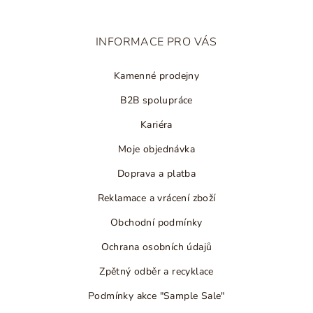
a
t
INFORMACE PRO VÁS
í
Kamenné prodejny
B2B spolupráce
Kariéra
Moje objednávka
Doprava a platba
Reklamace a vrácení zboží
Obchodní podmínky
Ochrana osobních údajů
Zpětný odběr a recyklace
Podmínky akce "Sample Sale"