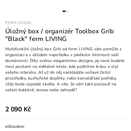
FERM LIVING
Úložný box / organizér Toolbox Grib
"Black" ferm LIVING
Multifunkční úložný box Grib od ferm LIVING vám pomůže s
organizací a s úklidem nepořádku v jakékoliv místnosti vaší
domácnosti. Díky svému elegantnímu designu jej navíc budete
moci postavit na viditelné místo, kde podtrhne krásu a styl
vašeho interiéru. Ať už do něj naskládáte voňavé čistící
prostředky, kuchyňské doplňky, nebo kancelářské potřeby,
vždy bude vypadat skvěle. A víte, že vám také poslouží na
vašem balkóně, terase nebo zahradě?
2 090 Kč
Skladem