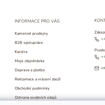
KON
INFORMACE PRO VÁS
Zákaz
Kamenné prodejny
+
B2B spolupráce
Prode
Kariéra
+
Moje objednávka
in
Doprava a platba
Reklamace a vrácení zboží
Obchodní podmínky
Ochrana osobních údajů