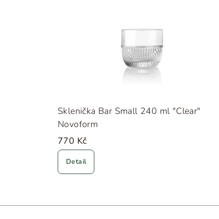
Sklenička Bar Small 240 ml "Clear"
Novoform
770 Kč
Detail