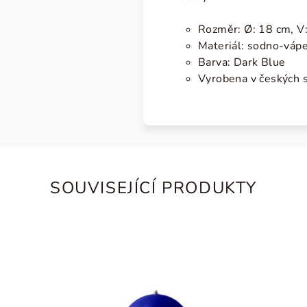
Rozměr: Ø: 18 cm, V
Materiál: sodno-váp
Barva: Dark Blue
Vyrobena v českých 
SOUVISEJÍCÍ PRODUKTY