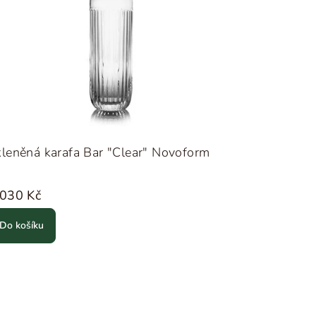
leněná karafa Bar "Clear" Novoform
 030 Kč
Do košíku