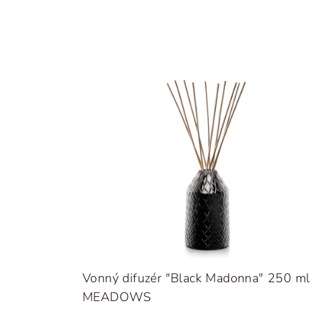
Vonný difuzér "Black Madonna" 250 ml
MEADOWS