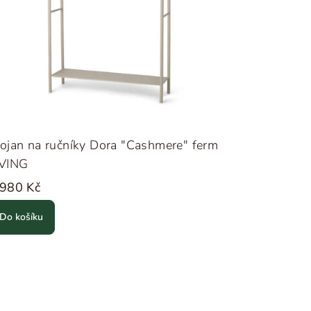
ojan na ručníky Dora "Cashmere" ferm
IVING
 980 Kč
Do košíku