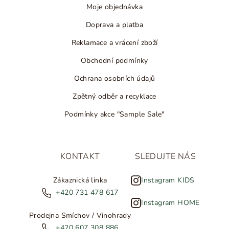
Moje objednávka
Doprava a platba
Reklamace a vrácení zboží
Obchodní podmínky
Ochrana osobních údajů
Zpětný odběr a recyklace
Podmínky akce "Sample Sale"
KONTAKT
SLEDUJTE NÁS
Zákaznická linka
Instagram KIDS
+420 731 478 617
Instagram HOME
Prodejna Smíchov / Vinohrady
+420 607 308 886