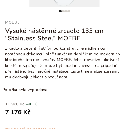
MOEBE
Vysoké nástěnné zrcadlo 133 cm
"Stainless Steel" MOEBE
Zrcadlo s decentní stříbrnou konstrukcí je nádhernou
nástěnnou dekorací i plně funkčním doplňkem do moderního i
klasického interiéru značky MOEBE. Jeho inovativní ukotvení
ke stěně zajišťuje, že může být snadno zavěšeno a případně
přemístěno bez náročné instalace. Čisté linie a absence rámu
mu dodávají lehkost a vzdušnost.
Položka byla vyprodána…
11 960 Kč
–40 %
7 176 Kč