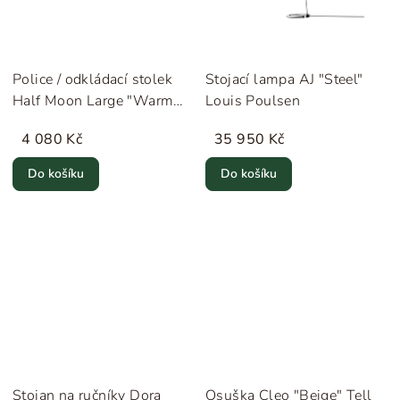
Police / odkládací stolek
Stojací lampa AJ "Steel"
Half Moon Large "Warm
Louis Poulsen
Grey" MOEBE
4 080 Kč
35 950 Kč
Do košíku
Do košíku
Stojan na ručníky Dora
Osuška Cleo "Beige" Tell