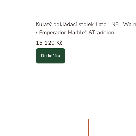
Kulatý odkládací stolek Lato LN8 "Wal
/ Emperador Marble" &Tradition
15 120 Kč
Do košíku