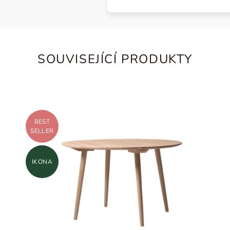
SOUVISEJÍCÍ PRODUKTY
BEST
SELLER
IKONA