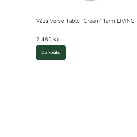
Váza Verso Table "Cream" ferm LIVING
2 480 Kč
Do košíku