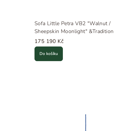
Sofa Little Petra VB2 "Walnut /
Sheepskin Moonlight" &Tradition
175 190 Kč
Do košíku