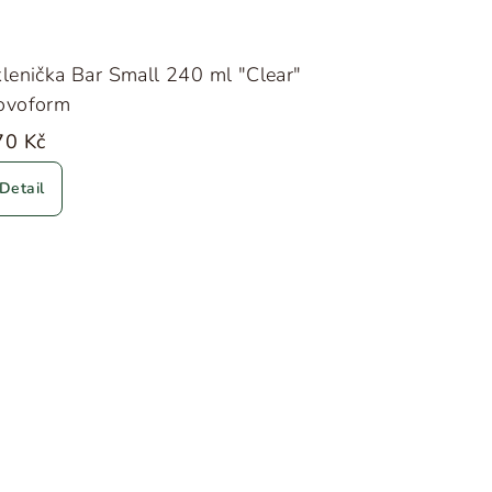
lenička Bar Small 240 ml "Clear"
ovoform
70 Kč
Detail