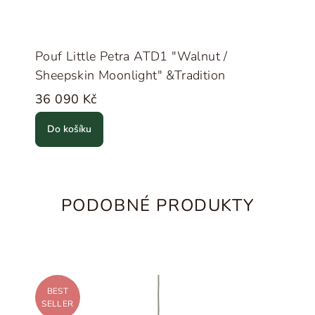
Pouf Little Petra ATD1 "Walnut /
Sheepskin Moonlight" &Tradition
36 090 Kč
Do košíku
PODOBNÉ PRODUKTY
BEST
SELLER