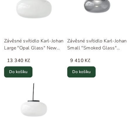
Závěsné svítidlo Karl-Johan
Závěsné svítidlo Karl-Johan
Large "Opal Glass" New
Small "Smoked Glass"
Works
New Works
13 340 Kč
9 410 Kč
Do košíku
Do košíku