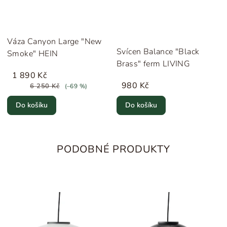
Váza Canyon Large "New
Svícen Balance "Black
Smoke" HEIN
Brass" ferm LIVING
1 890 Kč
980 Kč
6 250 Kč
(–69 %)
Do košíku
Do košíku
PODOBNÉ PRODUKTY