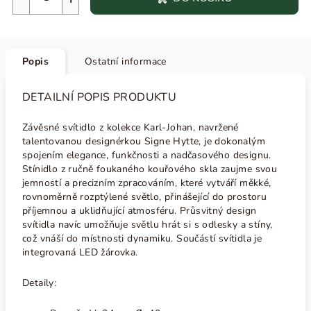
Popis
Ostatní informace
DETAILNÍ POPIS PRODUKTU
Závěsné svítidlo z kolekce Karl-Johan, navržené
talentovanou designérkou Signe Hytte, je dokonalým
spojením elegance, funkčnosti a nadčasového designu.
Stínidlo z ručně foukaného kouřového skla zaujme svou
jemností a precizním zpracováním, které vytváří měkké,
rovnoměrně rozptýlené světlo, přinášející do prostoru
příjemnou a uklidňující atmosféru. Průsvitný design
svítidla navíc umožňuje světlu hrát si s odlesky a stíny,
což vnáší do místnosti dynamiku. Součástí svítidla je
integrovaná LED žárovka.
Detaily: