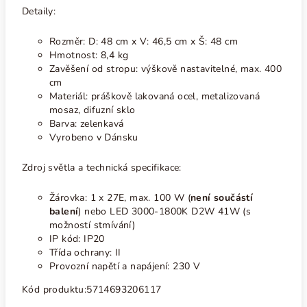
Detaily:
Rozměr: D: 48 cm x V: 46,5 cm x Š: 48 cm
Hmotnost: 8,4 kg
Zavěšení od stropu: výškově nastavitelné, max. 400
cm
Materiál: práškově lakovaná ocel, metalizovaná
mosaz, difuzní sklo
Barva: zelenkavá
Vyrobeno v Dánsku
Zdroj světla a technická specifikace:
Žárovka: 1 x 27E, max. 100 W (
není součástí
balení
) nebo LED 3000-1800K D2W 41W (s
možností stmívání)
IP kód: IP20
Třída ochrany: II
Provozní napětí a napájení: 230 V
Kód produktu:
5714693206117