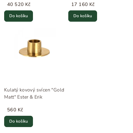
40 520 Kč
17 160 Kč
Do košíku
Do košíku
Kulatý kovový svícen "Gold
Matt" Ester & Erik
560 Kč
Do košíku