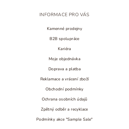
a
t
INFORMACE PRO VÁS
í
Kamenné prodejny
B2B spolupráce
Kariéra
Moje objednávka
Doprava a platba
Reklamace a vrácení zboží
Obchodní podmínky
Ochrana osobních údajů
Zpětný odběr a recyklace
Podmínky akce "Sample Sale"