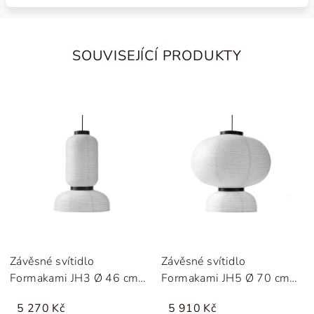
SOUVISEJÍCÍ PRODUKTY
Závěsné svítidlo
Závěsné svítidlo
Formakami JH3 Ø 46 cm
Formakami JH5 Ø 70 cm
"Ivory White" &Tradition
"Ivory White" &Tradition
5 270 Kč
5 910 Kč