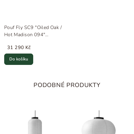
Pouf Fly SC9 "Oiled Oak /
Hot Madison 094"
&Tradition
31 290 Kč
Do košíku
PODOBNÉ PRODUKTY