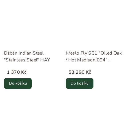
Džbán Indian Steel
Křeslo Fly SC1 "Oiled Oak
"Stainless Steel" HAY
/ Hot Madison 094"
&Tradition
1 370 Kč
58 290 Kč
Do košíku
Do košíku