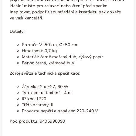
ideální místo pro relaxaci nebo čtení před spaním.
Inspirovat, podpořit soustředění a kreativitu pak dokáže
ve vaší kanceláři.
Detaily:
Rozměr:
V: 50 cm, Ø: 50 cm
Hmotnost: 0,7 kg
Materiál: černě mořený dub, rýžový papír
Barva: černá, krémově bílá
Zdroj světla a technická specifikace:
Žárovka: 2 x E27, 60 W
Typ kabelu: textilní - 4 m
IP kód: IP20
Třída ochrany: II
Provozní napětí a napájení: 220-240 V
Kód produktu: 9405990090