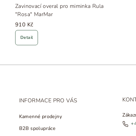
Zavinovací overal pro miminka Rula
"Rosa" MarMar
910 Kč
Detail
KON
INFORMACE PRO VÁS
Zákaz
Kamenné prodejny
+
B2B spolupráce