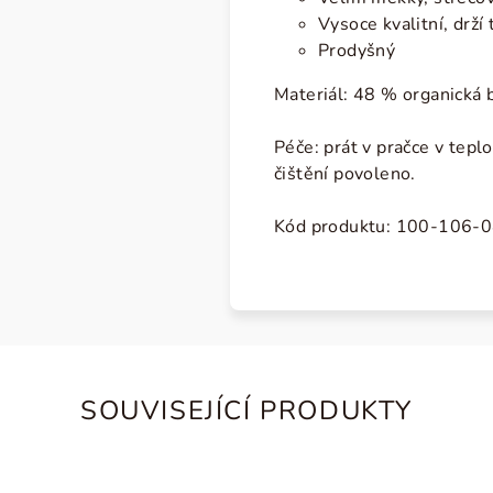
Vysoce kvalitní, drží 
Prodyšný
Materiál: 48 % organická 
Péče: prát v pračce v tepl
čištění povoleno.
Kód produktu: 100-106-
SOUVISEJÍCÍ PRODUKTY