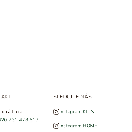
TAKT
SLEDUJTE NÁS
nická linka
Instagram KIDS
420 731 478 617
Instagram HOME