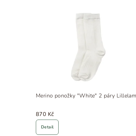
Merino ponožky "White" 2 páry Lillela
870 Kč
Detail