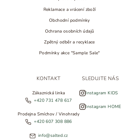
Reklamace a vrácení zboží
Obchodní podmínky
Ochrana osobních údajů
Zpětný odběr a recyklace
Podmínky akce "Sample Sale"
KONTAKT
SLEDUJTE NÁS
Zákaznická linka
Instagram KIDS
+420 731 478 617
Instagram HOME
Prodejna Smíchov / Vinohrady
+420 607 308 886
info@salted.cz