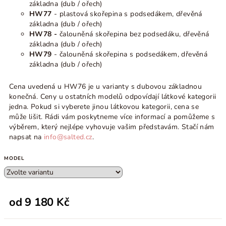
základna (dub / ořech)
HW77
- plastová skořepina s podsedákem, dřevěná
základna (dub / ořech)
HW78 -
čalouněná skořepina bez podsedáku, dřevěná
základna (dub / ořech)
HW79
- čalouněná skořepina s podsedákem, dřevěná
základna (dub / ořech)
Cena uvedená u HW76 je u varianty s dubovou základnou
konečná. Ceny u ostatních modelů odpovídají látkové kategorii
jedna. Pokud si vyberete jinou látkovou kategorii, cena se
může lišit. Rádi vám poskytneme více informací a pomůžeme s
výběrem, který nejlépe vyhovuje vašim představám. Stačí nám
napsat na
info@salted.cz
.
MODEL
od
9 180 Kč