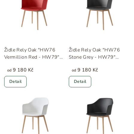
Židle Rely Oak "HW76
Židle Rely Oak "HW76
Vermillion Red - HW79"
Stone Grey - HW79"
&Tradition
&Tradition
9 180 Kč
9 180 Kč
od
od
Detail
Detail