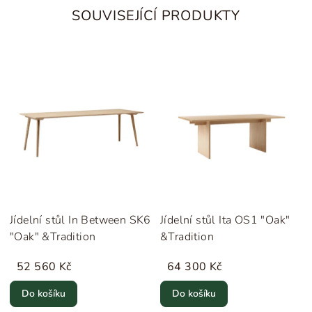
SOUVISEJÍCÍ PRODUKTY
Jídelní stůl In Between SK6
Jídelní stůl Ita OS1 "Oak"
"Oak" &Tradition
&Tradition
52 560 Kč
64 300 Kč
Do košíku
Do košíku