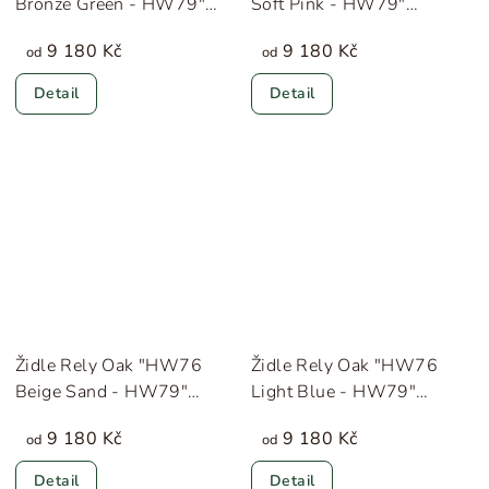
Bronze Green - HW79"
Soft Pink - HW79"
&Tradition
&Tradition
9 180 Kč
9 180 Kč
od
od
Detail
Detail
Židle Rely Oak "HW76
Židle Rely Oak "HW76
Beige Sand - HW79"
Light Blue - HW79"
&Tradition
&Tradition
9 180 Kč
9 180 Kč
od
od
Detail
Detail