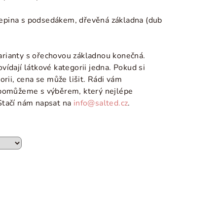
epina s podsedákem, dřevěná základna (dub
rianty s ořechovou základnou konečná.
ídají látkové kategorii jedna. Pokud si
orii, cena se může lišit. Rádi vám
 pomůžeme s výběrem, který nejlépe
Stačí nám napsat na
info@salted.cz
.