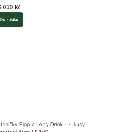
6 010 Kč
Do košíku
leničky Ripple Long Drink - 4 kusy