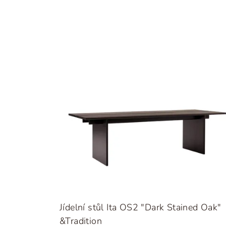
Jídelní stůl Ita OS2 "Dark Stained Oak"
&Tradition