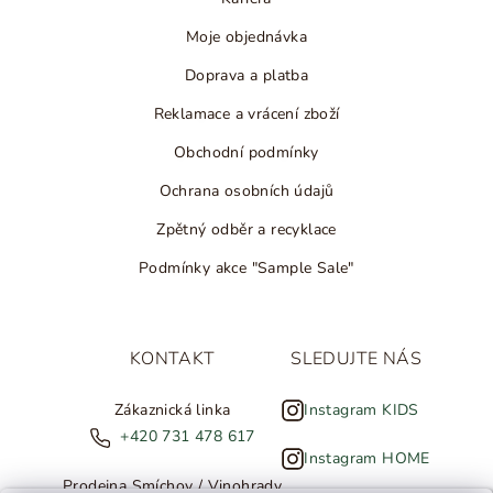
Moje objednávka
Doprava a platba
Reklamace a vrácení zboží
Obchodní podmínky
Ochrana osobních údajů
Zpětný odběr a recyklace
Podmínky akce "Sample Sale"
KONTAKT
SLEDUJTE NÁS
Zákaznická linka
Instagram KIDS
+420 731 478 617
Instagram HOME
Prodejna Smíchov / Vinohrady