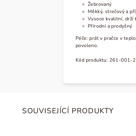
Žebrovaný
Měkký, strečový a př
Vysoce kvalitní, drží 
Přírodní a prodyšný
Péče:
prát v pračce v teplo
povoleno.
Kód produktu:
261-001-2
SOUVISEJÍCÍ PRODUKTY