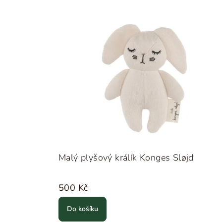
Malý plyšový králík Konges Sløjd
500 Kč
Do košíku