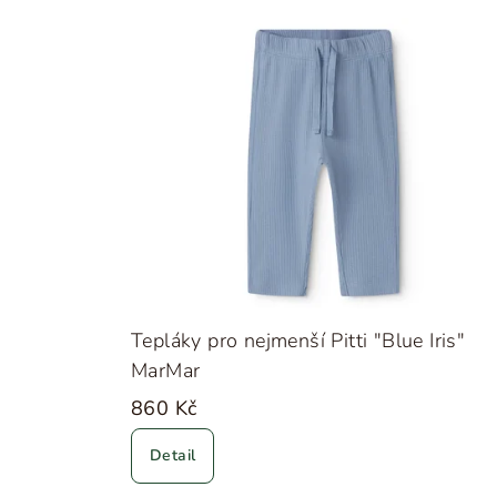
Tepláky pro nejmenší Pitti "Blue Iris"
MarMar
860 Kč
Detail