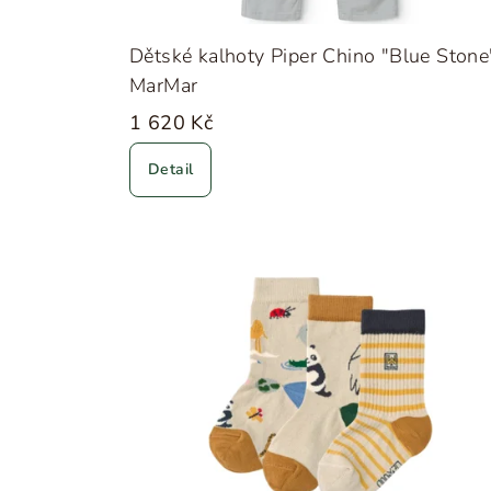
Dětské kalhoty Piper Chino "Blue Stone
MarMar
1 620 Kč
Detail