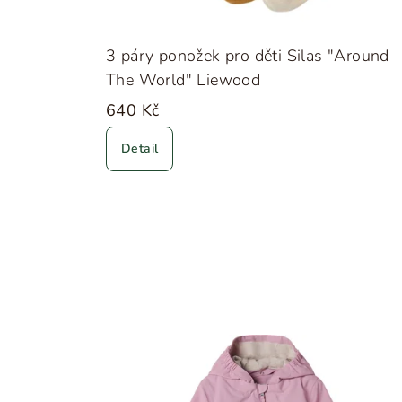
3 páry ponožek pro děti Silas "Around
The World" Liewood
640 Kč
Detail