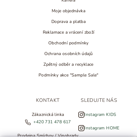
Kariéra
Moje objednávka
Doprava a platba
Reklamace a vrácení zboží
Obchodní podmínky
Ochrana osobních údajů
Zpětný odběr a recyklace
Podmínky akce "Sample Sale"
KONTAKT
SLEDUJTE NÁS
Zákaznická linka
Instagram KIDS
+420 731 478 617
Instagram HOME
Prodejna Smíchov / Vinohrady