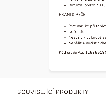
Reflexní prvky: 70 l
PRANÍ & PÉČE:
Prát naruby při tepl
Nežehlit
Nesušit v bubnové s
Nebělit a nečistit ch
Kód produktu: 12535518
SOUVISEJÍCÍ PRODUKTY