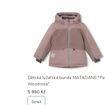
Dětská lyžařská bunda MATADANE "Pa
Woodrose"
5 890 Kč
Detail