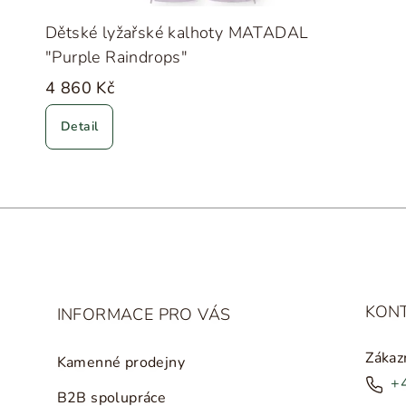
Dětské lyžařské kalhoty MATADAL
"Purple Raindrops"
4 860 Kč
Detail
KON
INFORMACE PRO VÁS
Zákaz
Kamenné prodejny
+
B2B spolupráce