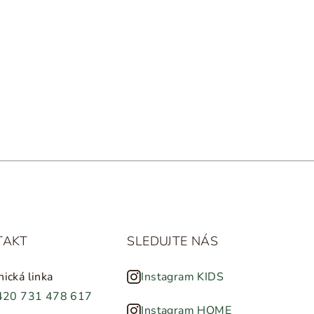
TAKT
SLEDUJTE NÁS
nická linka
Instagram KIDS
420 731 478 617
Instagram HOME