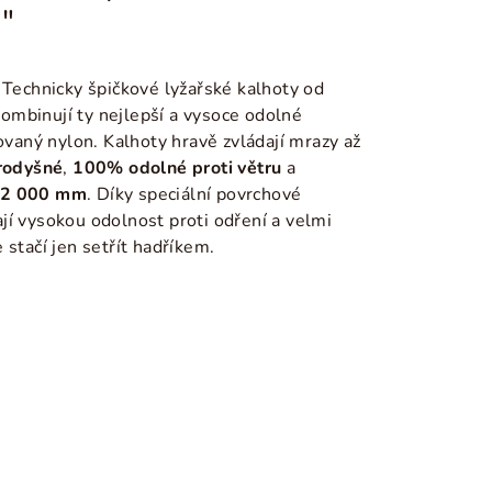
"
 Technicky špičkové lyžařské kalhoty od
mbinují ty nejlepší a vysoce odolné
lovaný nylon. Kalhoty hravě zvládají mrazy až
rodyšné
,
100% odolné proti větru
a
12 000 mm
.
Díky speciální povrchové
í vysokou odolnost proti odření a velmi
 stačí jen setřít hadříkem.