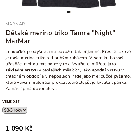
MARMAR
Dětské merino triko Tamra "Night"
MarMar
Lehoučké, prodyšné a na pokožce tak příjemné. Přesně takové
je naše merino triko s dlouhým rukávem. V šatníku ho vaši
úžasňáci mohou mít po celý rok. Využít jej můžete jako
základní vrstvu
v teplejších měsících, jako
spodní vrstvu
v
chladném období a v neposlední řadě jako měkoučké
pyžamo
,
které vlivem materiálu prokazatelně zlepšuje kvalitu spánku.
Za nás úplná dokonalost.
VELIKOST
1 090 Kč