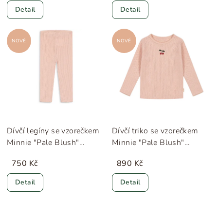
Detail
Detail
NOVÉ
NOVÉ
Dívčí legíny se vzorečkem
Dívčí triko se vzorečkem
Minnie "Pale Blush"
Minnie "Pale Blush"
Konges Sløjd
Konges Sløjd
750 Kč
890 Kč
Detail
Detail