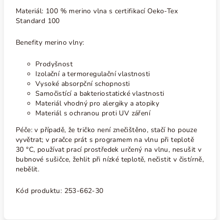
Materiál: 100 % merino vlna s certifikací Oeko-Tex
Standard 100
Benefity merino vlny:
Prodyšnost
Izolační a termoregulační vlastnosti
Vysoké absorpční schopnosti
Samočistící a bakteriostatické vlastnosti
Materiál vhodný pro alergiky a atopiky
Materiál s ochranou proti UV záření
Péče: v případě, že tričko není znečištěno, stačí ho pouze
vyvětrat; v pračce prát s programem na vlnu při teplotě
30
°C
, používat prací prostředek určený na vlnu, nesušit v
bubnové sušičce, žehlit při nízké teplotě, nečistit v čistírně,
nebělit.
Kód produktu: 253-662-30