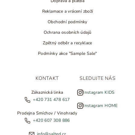
Doprava a platba
Reklamace a vrácení zboží
Obchodní podmínky
Ochrana osobních údajů
Zpětný odběr a recyklace
Podmínky akce "Sample Sale"
KONTAKT
SLEDUJTE NÁS
Zákaznická linka
Instagram KIDS
+420 731 478 617
Instagram HOME
Prodejna Smíchov / Vinohrady
+420 607 308 886
info@salted.cz