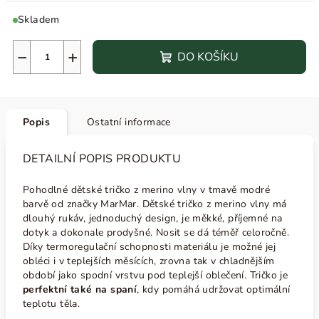
Skladem
−
+
DO KOŠÍKU
Popis
Ostatní informace
DETAILNÍ POPIS PRODUKTU
Pohodlné dětské tričko z merino vlny v tmavě modré
barvě od značky MarMar. Dětské tričko z merino vlny má
dlouhý rukáv, jednoduchý design, je měkké, příjemné na
dotyk a dokonale prodyšné. Nosit se dá téměř celoročně.
Díky termoregulační schopnosti materiálu je možné jej
obléci i v teplejších měsících, zrovna tak v chladnějším
období jako spodní vrstvu pod teplejší oblečení. Tričko je
perfektní také na spaní
, kdy pomáhá udržovat optimální
teplotu těla.