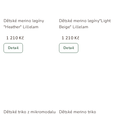
Dětské merino legíny
Dětské merino legíny"Light
"Heather" Lillelam
Beige" Lillelam
1 210 Kč
1 210 Kč
Detail
Detail
Dětské triko z mikromodalu
Dětské merino triko