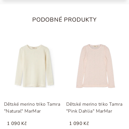
PODOBNÉ PRODUKTY
Dětské merino triko Tamra
Dětské merino triko Tamra
"Natural" MarMar
"Pink Dahlia" MarMar
1 090 Kč
1 090 Kč