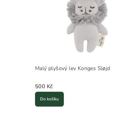
Malý plyšový lev Konges Sløjd
500 Kč
Do košíku