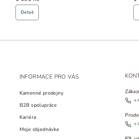
Detail
KON
INFORMACE PRO VÁS
Zákaz
Kamenné prodejny
+
B2B spolupráce
Prode
Kariéra
+
Moje objednávka
in