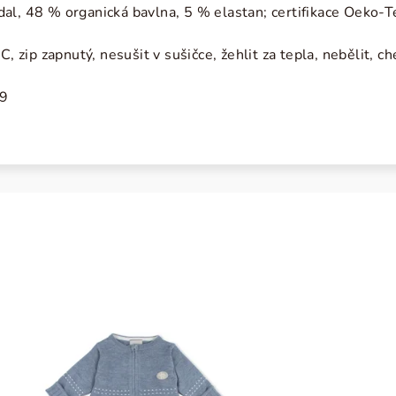
al, 48 % organická bavlna, 5 % elastan; certifikace Oeko-
C, zip zapnutý, nesušit v sušičce, žehlit za tepla, nebělit, 
9