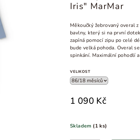
Iris" MarMar
Měkoučký žebrovaný overal z
bavlny, který si na první dote
zapíná pomocí zipu po celé dé
bude velká pohoda. Overal se
spinkání. Maximální pohodlí a
VELIKOST
1 090 Kč
Skladem
(
1 ks
)