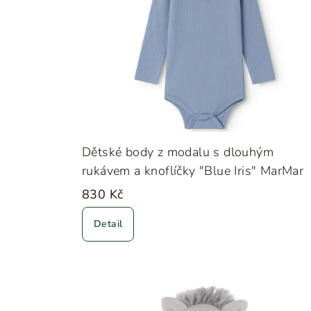
Dětské body z modalu s dlouhým
rukávem a knoflíčky "Blue Iris" MarMar
830 Kč
Detail