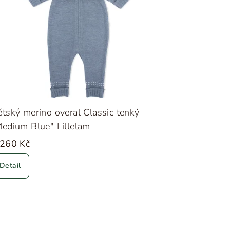
tský merino overal Classic tenký
edium Blue" Lillelam
 260 Kč
Detail