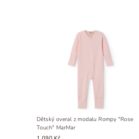
Dětský overal z modalu Rompy "Rose
Touch" MarMar
1 090 Kč