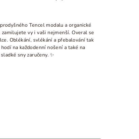
 prodyšného Tencel modalu a organické
k zamilujete vy i vaši nejmenší. Overal se
lce. Oblékání, svlékání a přebalování tak
 hodí na každodenní nošení a také na
 sladké sny zaručeny. ✨