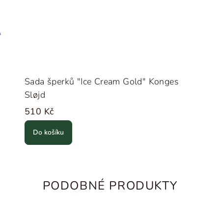
Sada šperků "Ice Cream Gold" Konges
Sløjd
510 Kč
Do košíku
PODOBNÉ PRODUKTY