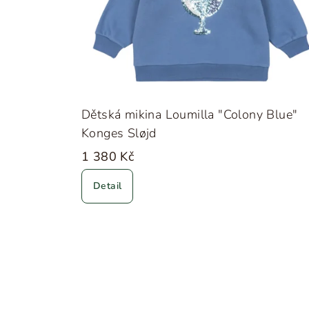
Dětská mikina Loumilla "Colony Blue"
Konges Sløjd
1 380 Kč
Detail