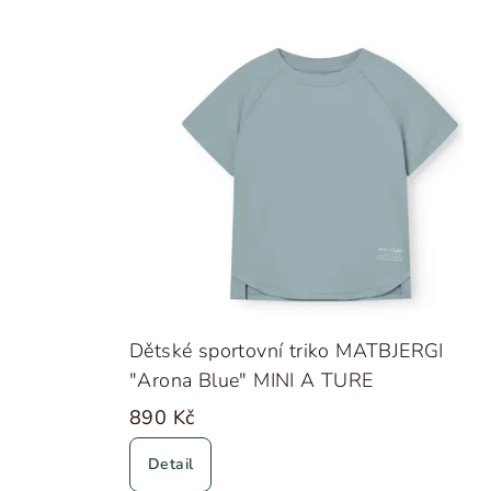
Dětské sportovní triko MATBJERGI
"Arona Blue" MINI A TURE
890 Kč
Detail