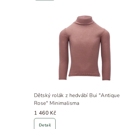
Dětský rolák z hedvábí Bui "Antique
Rose" Minimalisma
1 460 Kč
Detail