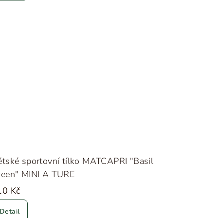
tské sportovní tílko MATCAPRI "Basil
reen" MINI A TURE
10 Kč
Detail