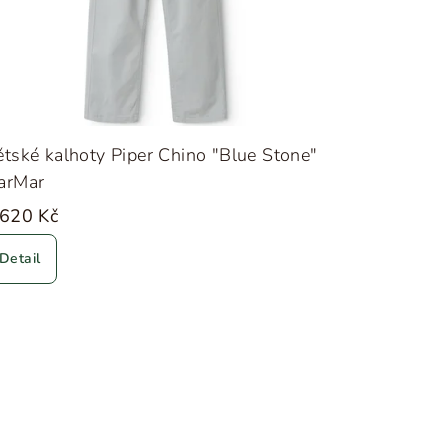
tské kalhoty Piper Chino "Blue Stone"
arMar
 620 Kč
Detail