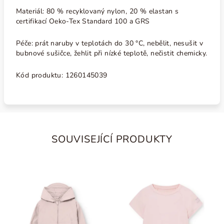
Materiál: 80 % recyklovaný nylon, 20 % elastan s
c
ertifikací Oeko-Tex Standard 100 a GRS
Péče:
p
rát naruby v teplotách do 30 °C, nebělit, nesušit v
bubnové sušičce, žehlit při nízké teplotě, nečistit chemicky.
Kód produktu: 1260145039
SOUVISEJÍCÍ PRODUKTY