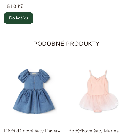
510 Kč
Do košíku
PODOBNÉ PRODUKTY
Dívčí džínové šaty Davery
Bodýčkové šaty Marina