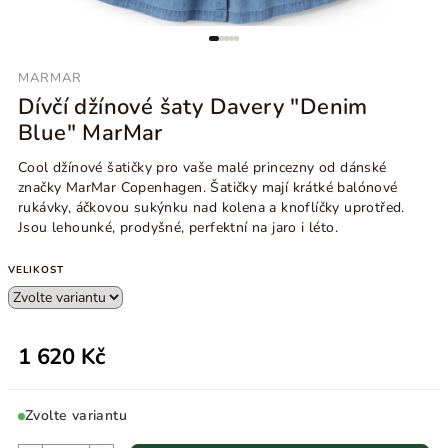
MARMAR
Dívčí džínové šaty Davery "Denim
Blue" MarMar
Cool džínové šatičky pro vaše malé princezny od dánské
značky MarMar Copenhagen. Šatičky mají krátké balónové
rukávky, áčkovou sukýnku nad kolena a knoflíčky uprotřed.
Jsou lehounké, prodyšné, perfektní na jaro i léto.
VELIKOST
1 620 Kč
Zvolte variantu