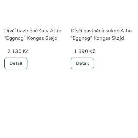
Dívčí bavlněné šaty Allie
Dívčí bavlněná sukně Allie
"Eggnog" Konges Sløjd
"Eggnog" Konges Sløjd
2 130 Kč
1 390 Kč
Detail
Detail