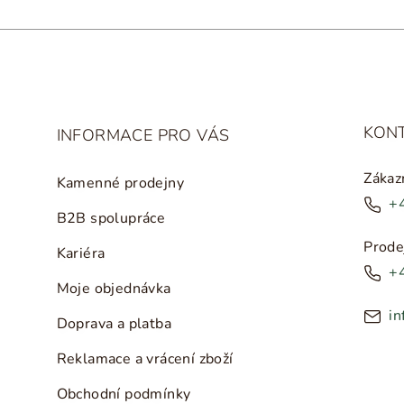
KON
INFORMACE PRO VÁS
Zákaz
Kamenné prodejny
+
B2B spolupráce
Prode
Kariéra
+
Moje objednávka
in
Doprava a platba
Reklamace a vrácení zboží
Obchodní podmínky