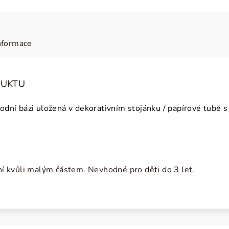
nformace
DUKTU
vodní bázi uložená v dekorativním stojánku / papírové tubě
 kvůli malým částem. Nevhodné pro děti do 3 let.