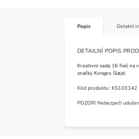
Popis
Ostatní i
DETAILNÍ POPIS PRO
Kreativní sada 16 fixů na 
značky Konges Sløjd.
Kód produktu: KS103142
POZOR! Nebezpečí udušení