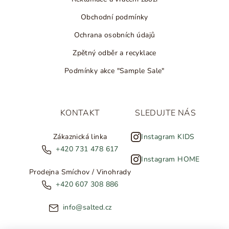
Obchodní podmínky
Ochrana osobních údajů
Zpětný odběr a recyklace
Podmínky akce "Sample Sale"
KONTAKT
SLEDUJTE NÁS
Zákaznická linka
Instagram KIDS
+420 731 478 617
Instagram HOME
Prodejna Smíchov / Vinohrady
+420 607 308 886
info@salted.cz