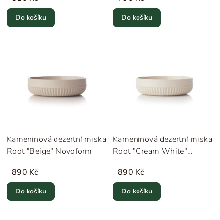
Do košíku
Do košíku
Kameninová dezertní miska
Kameninová dezertní miska
Root "Beige" Novoform
Root "Cream White"
Novoform
890 Kč
890 Kč
Do košíku
Do košíku