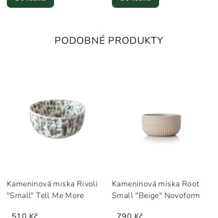
PODOBNÉ PRODUKTY
Kameninová miska Rivoli
Kameninová miska Root
"Small" Tell Me More
Small "Beige" Novoform
510 Kč
790 Kč