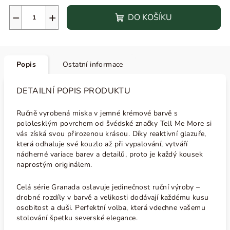
−
+
DO KOŠÍKU
Popis
Ostatní informace
DETAILNÍ POPIS PRODUKTU
Ručně vyrobená miska v jemné krémové barvě s
pololesklým povrchem od švédské značky Tell Me More si
vás získá svou přirozenou krásou. Díky reaktivní glazuře,
která odhaluje své kouzlo až při vypalování, vytváří
nádherné variace barev a detailů, proto je každý kousek
naprostým originálem.
Celá série Granada oslavuje jedinečnost ruční výroby –
drobné rozdíly v barvě a velikosti dodávají každému kusu
osobitost a duši. Perfektní volba, která vdechne vašemu
stolování špetku severské elegance.