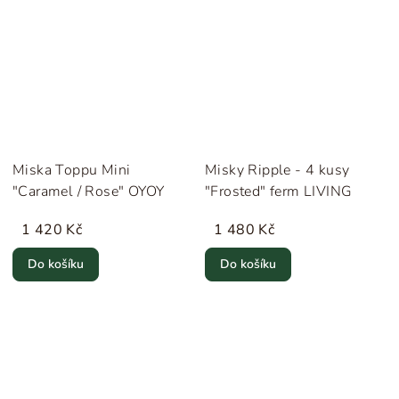
Miska Toppu Mini
Misky Ripple - 4 kusy
"Caramel / Rose" OYOY
"Frosted" ferm LIVING
1 420 Kč
1 480 Kč
Do košíku
Do košíku