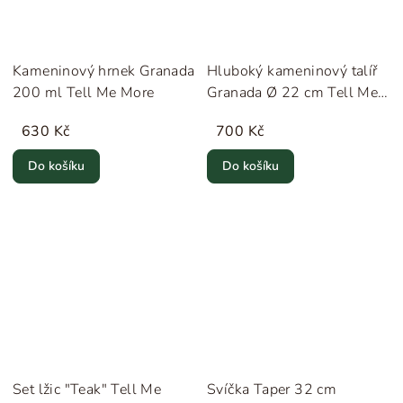
Kameninový hrnek Granada
Hluboký kameninový talíř
200 ml Tell Me More
Granada Ø 22 cm Tell Me
More
630 Kč
700 Kč
Do košíku
Do košíku
Set lžic "Teak" Tell Me
Svíčka Taper 32 cm