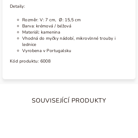
Detaily:
Rozměr:
V: 7 cm, Ø: 15,5 cm
Barva: krémová / béžová
Materiál: kamenina
Vhodná do myčky nádobí, mikrovlnné trouby i
lednice
Vyrobena v Portugalsku
Kód produktu:
6008
SOUVISEJÍCÍ PRODUKTY