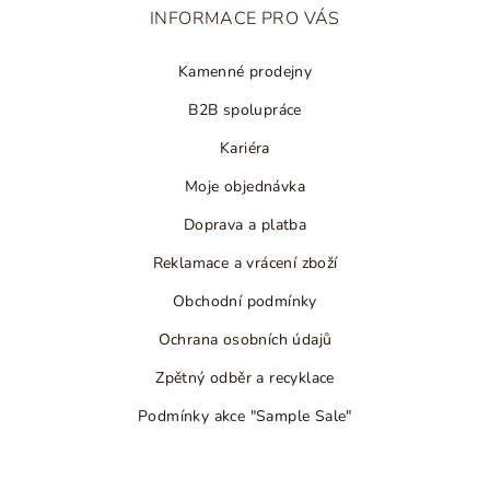
t
INFORMACE PRO VÁS
í
Kamenné prodejny
B2B spolupráce
Kariéra
Moje objednávka
Doprava a platba
Reklamace a vrácení zboží
Obchodní podmínky
Ochrana osobních údajů
Zpětný odběr a recyklace
Podmínky akce "Sample Sale"