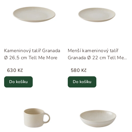
Kameninový talíř Granada
Menší kameninový talíř
Ø 26,5 cm Tell Me More
Granada Ø 22 cm Tell Me
More
630 Kč
580 Kč
Do košíku
Do košíku