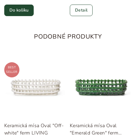
Do košíku
Detail
PODOBNÉ PRODUKTY
BEST
SELLER
Keramická mísa Oval "Off-
Keramická mísa Oval
white" ferm LIVING
"Emerald Green" ferm