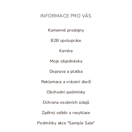
a
t
INFORMACE PRO VÁS
í
Kamenné prodejny
B2B spolupráce
Kariéra
Moje objednávka
Doprava a platba
Reklamace a vrácení zboží
Obchodní podmínky
Ochrana osobních údajů
Zpětný odběr a recyklace
Podmínky akce "Sample Sale"