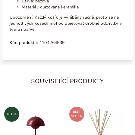
Barva: béžová
Materiál: glazovaná keramika
Upozornění: Každý košík je vyráběný ručně, proto se na
jednotlivých kusech mohou objevovat drobné odchylky v
tvaru i barvě.
Kód produktu: 1104264539
SOUVISEJÍCÍ PRODUKTY
BEST
IKONA
SELLER