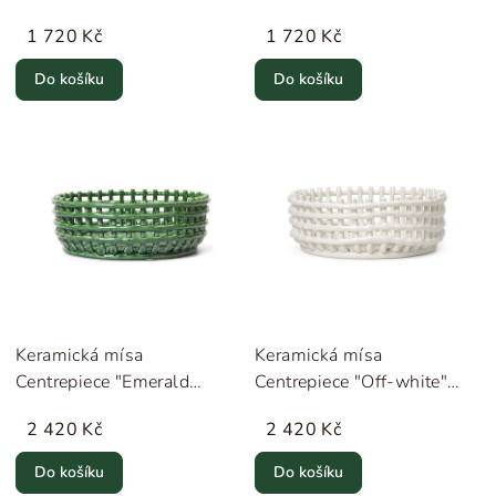
LIVING
1 720 Kč
1 720 Kč
Do košíku
Do košíku
Keramická mísa
Keramická mísa
Centrepiece "Emerald
Centrepiece "Off-white"
Green" ferm LIVING
ferm LIVING
2 420 Kč
2 420 Kč
Do košíku
Do košíku