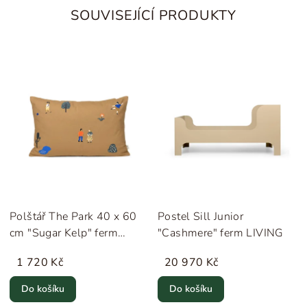
SOUVISEJÍCÍ PRODUKTY
Polštář The Park 40 x 60
Postel Sill Junior
cm "Sugar Kelp" ferm
"Cashmere" ferm LIVING
LIVING
1 720 Kč
20 970 Kč
Do košíku
Do košíku