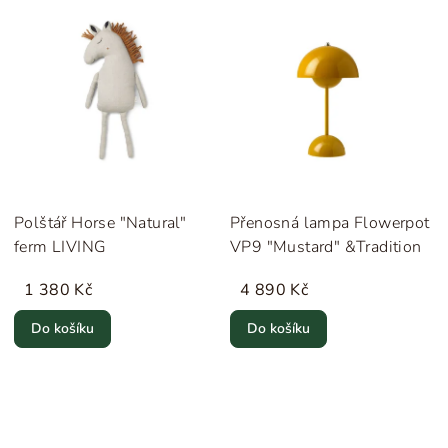
Polštář Horse "Natural"
Přenosná lampa Flowerpot
ferm LIVING
VP9 "Mustard" &Tradition
1 380 Kč
4 890 Kč
Do košíku
Do košíku