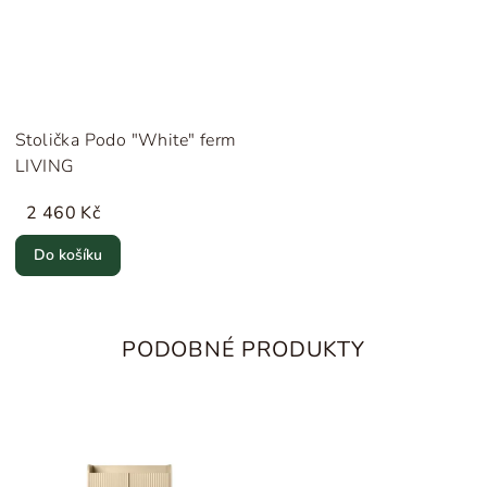
Stolička Podo "White" ferm
LIVING
2 460 Kč
Do košíku
PODOBNÉ PRODUKTY