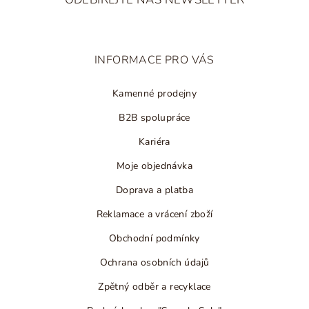
p
a
t
INFORMACE PRO VÁS
í
Kamenné prodejny
B2B spolupráce
Kariéra
Moje objednávka
Doprava a platba
Reklamace a vrácení zboží
Obchodní podmínky
Ochrana osobních údajů
Zpětný odběr a recyklace