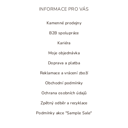
t
INFORMACE PRO VÁS
í
Kamenné prodejny
B2B spolupráce
Kariéra
Moje objednávka
Doprava a platba
Reklamace a vrácení zboží
Obchodní podmínky
Ochrana osobních údajů
Zpětný odběr a recyklace
Podmínky akce "Sample Sale"