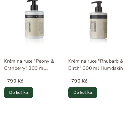
Krém na ruce "Peony &
Krém na ruce "Rhubarb &
Cranberry" 300 ml
Birch" 300 ml Humdakin
Humdakin
790 Kč
790 Kč
Do košíku
Do košíku