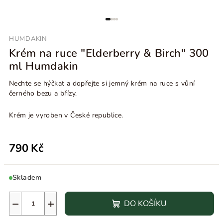
HUMDAKIN
Krém na ruce "Elderberry & Birch" 300
ml Humdakin
Nechte se hýčkat a dopřejte si jemný krém na ruce s vůní
černého bezu a břízy.
Krém je vyroben v České republice.
790 Kč
Skladem
−
+
DO KOŠÍKU