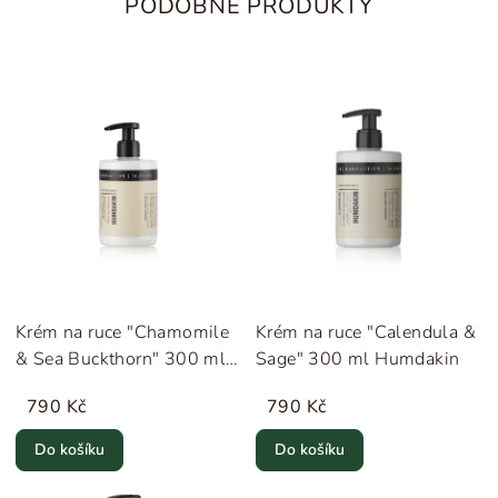
PODOBNÉ PRODUKTY
Krém na ruce "Chamomile
Krém na ruce "Calendula &
& Sea Buckthorn" 300 ml
Sage" 300 ml Humdakin
Humdakin
790 Kč
790 Kč
Do košíku
Do košíku