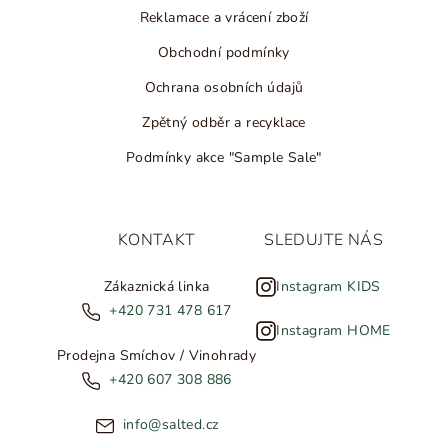
Reklamace a vrácení zboží
Obchodní podmínky
Ochrana osobních údajů
Zpětný odběr a recyklace
Podmínky akce "Sample Sale"
KONTAKT
SLEDUJTE NÁS
Zákaznická linka
Instagram KIDS
+420 731 478 617
Instagram HOME
Prodejna Smíchov / Vinohrady
+420 607 308 886
info@salted.cz