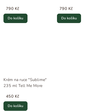
790 Kč
790 Kč
Do košíku
Do košíku
Krém na ruce "Sublime"
235 ml Tell Me More
450 Kč
Do košíku