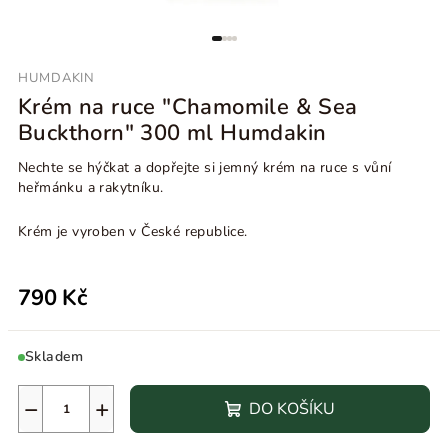
HUMDAKIN
Krém na ruce "Chamomile & Sea
Buckthorn" 300 ml Humdakin
Nechte se hýčkat a dopřejte si jemný krém na ruce s vůní
heřmánku a rakytníku.
Krém je vyroben v České republice.
790 Kč
Skladem
−
+
DO KOŠÍKU