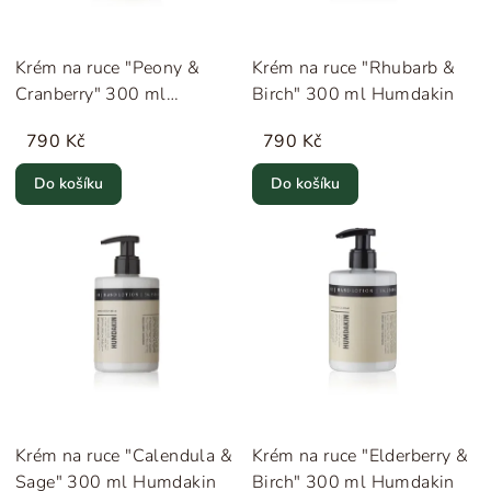
Krém na ruce "Peony &
Krém na ruce "Rhubarb &
Cranberry" 300 ml
Birch" 300 ml Humdakin
Humdakin
790 Kč
790 Kč
Do košíku
Do košíku
Krém na ruce "Calendula &
Krém na ruce "Elderberry &
Sage" 300 ml Humdakin
Birch" 300 ml Humdakin