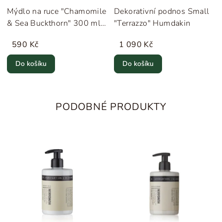
Mýdlo na ruce "Chamomile
Dekorativní podnos Small
& Sea Buckthorn" 300 ml
"Terrazzo" Humdakin
Humdakin
590 Kč
1 090 Kč
Do košíku
Do košíku
PODOBNÉ PRODUKTY