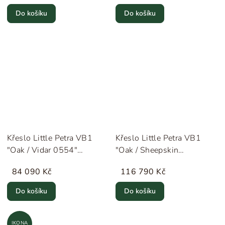
Do košíku
Do košíku
Křeslo Little Petra VB1
Křeslo Little Petra VB1
"Oak / Vidar 0554"
"Oak / Sheepskin
&Tradition
Moonlight" &Tradition
84 090 Kč
116 790 Kč
Do košíku
Do košíku
IKONA