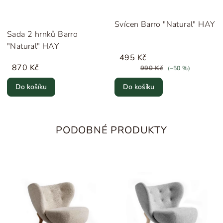
Svícen Barro "Natural" HAY
Sada 2 hrnků Barro
"Natural" HAY
495 Kč
870 Kč
990 Kč
(–50 %)
Do košíku
Do košíku
PODOBNÉ PRODUKTY