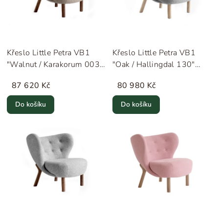
Křeslo Little Petra VB1
Křeslo Little Petra VB1
"Walnut / Karakorum 003"
"Oak / Hallingdal 130"
&Tradition
&Tradition
87 620 Kč
80 980 Kč
Do košíku
Do košíku