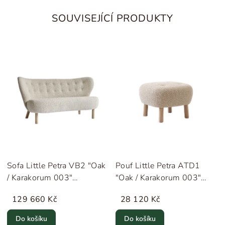
SOUVISEJÍCÍ PRODUKTY
Sofa Little Petra VB2 "Oak
Pouf Little Petra ATD1
/ Karakorum 003"
"Oak / Karakorum 003"
&Tradition
&Tradition
129 660 Kč
28 120 Kč
Do košíku
Do košíku