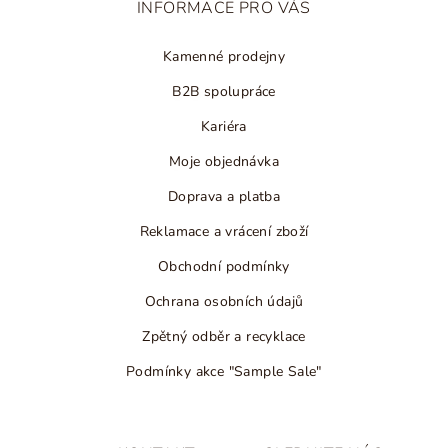
INFORMACE PRO VÁS
í
Kamenné prodejny
B2B spolupráce
Kariéra
Moje objednávka
Doprava a platba
Reklamace a vrácení zboží
Obchodní podmínky
Ochrana osobních údajů
Zpětný odběr a recyklace
Podmínky akce "Sample Sale"