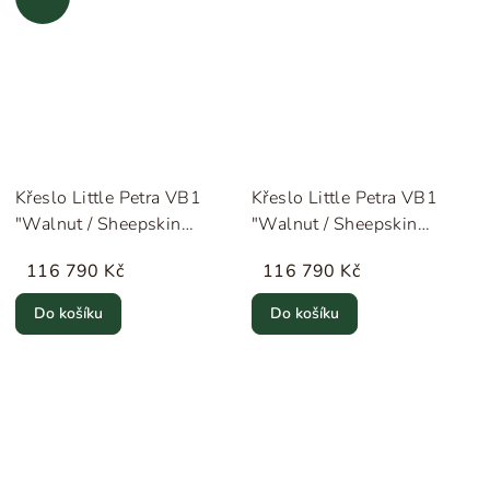
Křeslo Little Petra VB1
Křeslo Little Petra VB1
"Walnut / Sheepskin
"Walnut / Sheepskin
Moonlight" &Tradition
Sahara" &Tradition
116 790 Kč
116 790 Kč
Do košíku
Do košíku