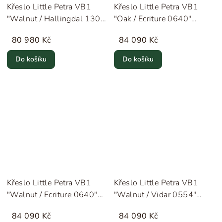
Křeslo Little Petra VB1
Křeslo Little Petra VB1
"Walnut / Hallingdal 130"
"Oak / Ecriture 0640"
&Tradition
&Tradition
80 980 Kč
84 090 Kč
Do košíku
Do košíku
Křeslo Little Petra VB1
Křeslo Little Petra VB1
"Walnut / Ecriture 0640"
"Walnut / Vidar 0554"
&Tradition
&Tradition
84 090 Kč
84 090 Kč