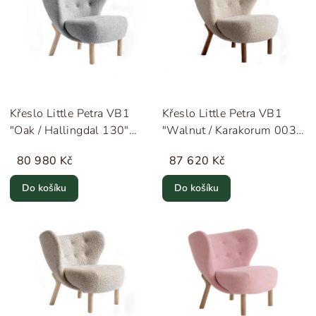
Křeslo Little Petra VB1
Křeslo Little Petra VB1
"Oak / Hallingdal 130"
"Walnut / Karakorum 003"
&Tradition
&Tradition
80 980 Kč
87 620 Kč
Do košíku
Do košíku