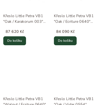
Křeslo Little Petra VB1
Křeslo Little Petra VB1
"Oak / Karakorum 003"
"Oak / Ecriture 0640"
&Tradition
&Tradition
87 620 Kč
84 090 Kč
Do košíku
Do košíku
Křeslo Little Petra VB1
Křeslo Little Petra VB1
"Walnut / Ecriture 0640"
"Oak / Vidar 0554"