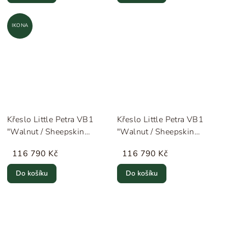
IKONA
Křeslo Little Petra VB1
Křeslo Little Petra VB1
"Walnut / Sheepskin
"Walnut / Sheepskin
Moonlight" &Tradition
Sahara" &Tradition
116 790 Kč
116 790 Kč
Do košíku
Do košíku