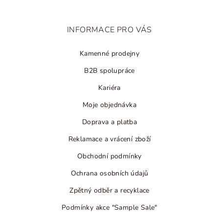
a
t
INFORMACE PRO VÁS
í
Kamenné prodejny
B2B spolupráce
Kariéra
Moje objednávka
Doprava a platba
Reklamace a vrácení zboží
Obchodní podmínky
Ochrana osobních údajů
Zpětný odběr a recyklace
Podmínky akce "Sample Sale"