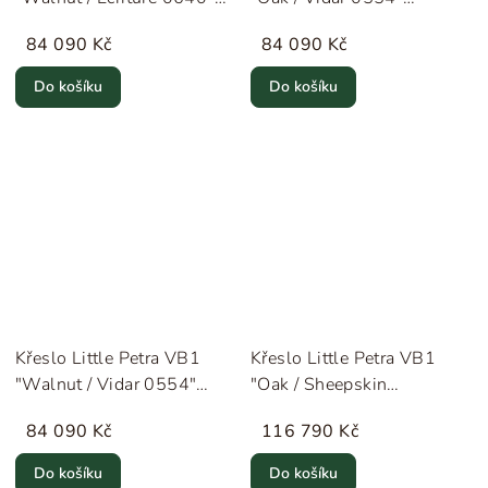
&Tradition
&Tradition
84 090 Kč
84 090 Kč
Do košíku
Do košíku
Křeslo Little Petra VB1
Křeslo Little Petra VB1
"Walnut / Vidar 0554"
"Oak / Sheepskin
&Tradition
Moonlight" &Tradition
84 090 Kč
116 790 Kč
Do košíku
Do košíku