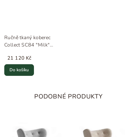
Ručně tkaný koberec
Collect SC84 "Milk"
&Tradition
21 120 Kč
Do košíku
PODOBNÉ PRODUKTY