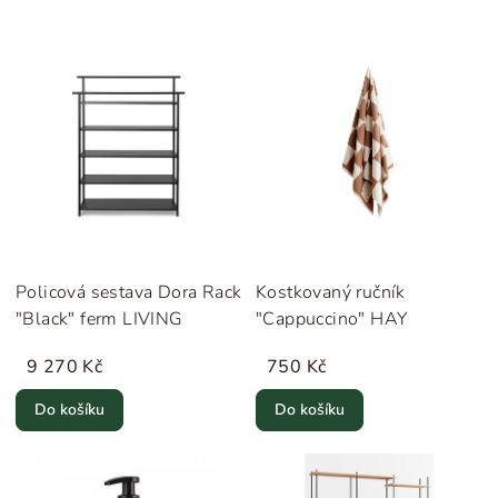
Policová sestava Dora Rack
Kostkovaný ručník
"Black" ferm LIVING
"Cappuccino" HAY
9 270 Kč
750 Kč
Do košíku
Do košíku