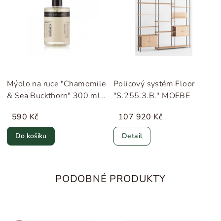
Mýdlo na ruce "Chamomile
Policový systém Floor
& Sea Buckthorn" 300 ml
"S.255.3.B." MOEBE
Humdakin
590 Kč
107 920 Kč
Do košíku
Detail
PODOBNÉ PRODUKTY