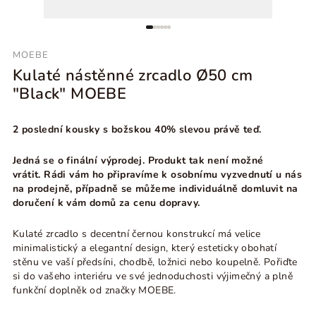
MOEBE
Kulaté nástěnné zrcadlo Ø50 cm
"Black" MOEBE
2 poslední kousky s božskou 40% slevou právě teď.
Jedná se o finální výprodej. Produkt tak není možné
vrátit. Rádi vám ho připravíme k osobnímu vyzvednutí u nás
na prodejně, případně se můžeme individuálně domluvit na
doručení k vám domů za cenu dopravy.
Kulaté zrcadlo s decentní černou konstrukcí má velice
minimalistický a elegantní design, který esteticky obohatí
stěnu ve vaší předsíni, chodbě, ložnici nebo koupelně. Pořiďte
si do vašeho interiéru ve své jednoduchosti výjimečný a plně
funkční doplněk od značky MOEBE.