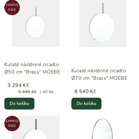
SAMPLE
SALE
Kulaté nástěnné zrcadlo
Kulaté nástěnné zrcadlo
Ø50 cm "Brass" MOEBE
Ø70 cm "Brass" MOEBE
3 294 Kč
8 540 Kč
5 490 Kč
(–40 %)
Do košíku
Do košíku
SAMPLE
SALE