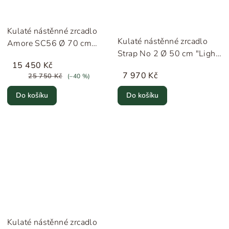
Kulaté nástěnné zrcadlo
Kulaté nástěnné zrcadlo
Amore SC56 Ø 70 cm
Strap No 2 Ø 50 cm "Light
"Bronzed Brass" &Tradition
15 450 Kč
Grey" HAY
7 970 Kč
25 750 Kč
(–40 %)
Do košíku
Do košíku
Kulaté nástěnné zrcadlo