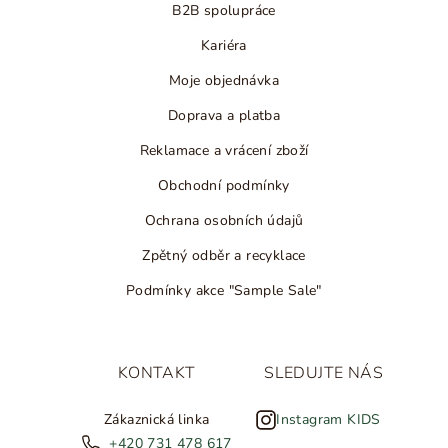
B2B spolupráce
Kariéra
Moje objednávka
Doprava a platba
Reklamace a vrácení zboží
Obchodní podmínky
Ochrana osobních údajů
Zpětný odběr a recyklace
Podmínky akce "Sample Sale"
KONTAKT
SLEDUJTE NÁS
Zákaznická linka
Instagram KIDS
+420 731 478 617