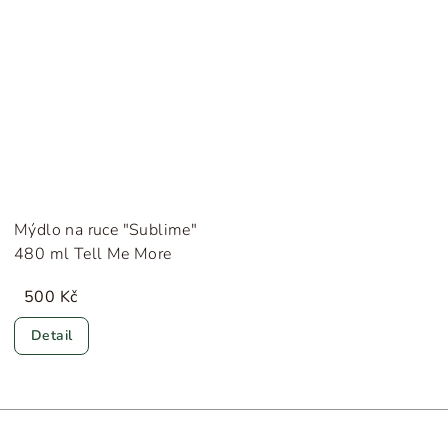
Mýdlo na ruce "Sublime"
480 ml Tell Me More
500 Kč
Detail