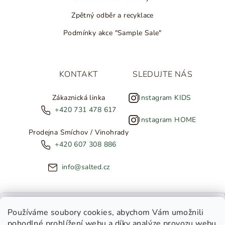
Zpětný odběr a recyklace
Podmínky akce "Sample Sale"
KONTAKT
SLEDUJTE NÁS
Zákaznická linka
Instagram KIDS
+420 731 478 617
Instagram HOME
Prodejna Smíchov / Vinohrady
+420 607 308 886
info@salted.cz
NOVINKY ZE SALTED
Používáme soubory cookies
, abychom Vám umožnili
pohodlné prohlížení webu a díky analýze provozu webu