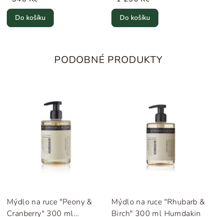
Do košíku
Do košíku
PODOBNÉ PRODUKTY
Mýdlo na ruce "Peony &
Mýdlo na ruce "Rhubarb &
Cranberry" 300 ml
Birch" 300 ml Humdakin