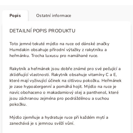
Popis
Ostatní informace
DETAILNÍ POPIS PRODUKTU
Toto jemné tekuté mýdlo na ruce od dánské značky
Humdakin obsahuje přírodní výtažky z rakytníku a
heřmánku. Trocha luxusu pro namáhané ruce.
Rakytník a heřmánek jsou dobře známé pro své pečující a
zklidňující vlastnosti. Rakytník obsahuje vitamíny C a E,
které mají vyživující účinek na citlivou pokožku. Heřmánek
je zase hypoalergenní a pomáhá hojit. Mýdlo na ruce je
navíc obohaceno o makadamiový olej a panthenol, které
jsou záchranou zejména pro podrážděnou a suchou
pokožku.
Mýdlo zjemňuje a hydratuje ruce při každém mytí a
zanechává je s jemnou svěží vůní.