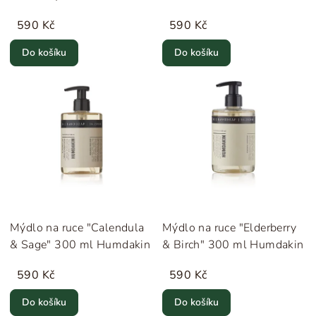
Humdakin
590 Kč
590 Kč
Do košíku
Do košíku
Mýdlo na ruce "Calendula
Mýdlo na ruce "Elderberry
& Sage" 300 ml Humdakin
& Birch" 300 ml Humdakin
590 Kč
590 Kč
Do košíku
Do košíku