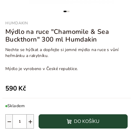
HUMDAKIN
Mýdlo na ruce "Chamomile & Sea
Buckthorn" 300 ml Humdakin
Nechte se hýčkat a dopřejte si jemné mýdlo na ruce s vůní
heřmánku a rakytníku.
Mýdlo je vyrobeno v České republice.
590 Kč
Skladem
−
+
DO KOŠÍKU