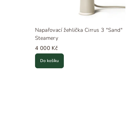
Napařovací žehlička Cirrus 3 "Sand"
Steamery
4 000 Kč
Do košíku