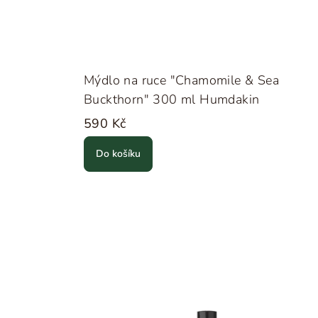
Mýdlo na ruce "Chamomile & Sea
Buckthorn" 300 ml Humdakin
590 Kč
Do košíku