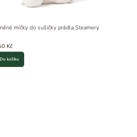
něné míčky do sušičky prádla Steamery
50 Kč
Do košíku