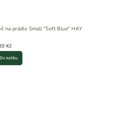
š na prádlo Small "Soft Blue" HAY
80 Kč
Do košíku