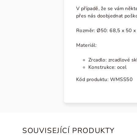
V případě, že se vám někte
přes nás doobjednat poško
Rozměr:
Ø50: 68,5 x 50 x 
Materiál:
Zrcadlo: zrcadlové sk
Konstrukce: ocel
Kód produktu:
WMSS50
SOUVISEJÍCÍ PRODUKTY