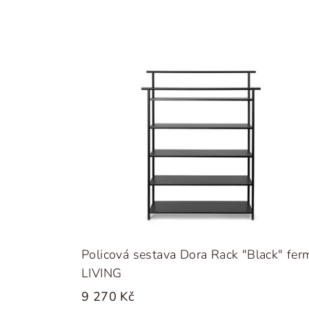
Policová sestava Dora Rack "Black" fer
LIVING
9 270 Kč