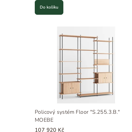
Do košíku
Policový systém Floor "S.255.3.B."
MOEBE
107 920 Kč