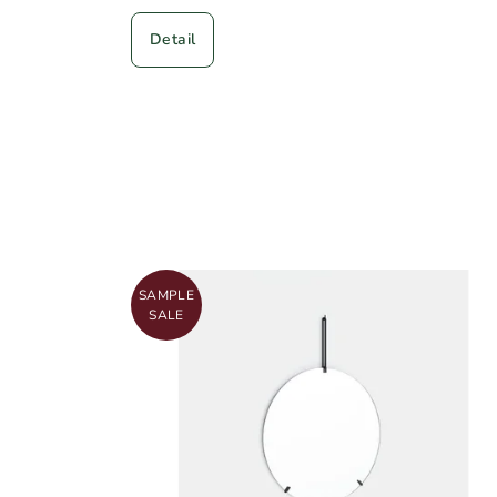
Detail
SAMPLE
SALE