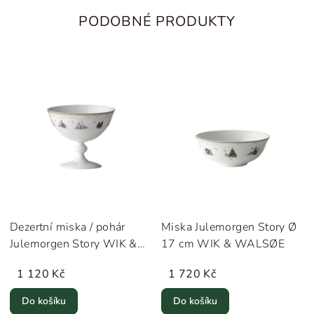
PODOBNÉ PRODUKTY
Dezertní miska / pohár
Miska Julemorgen Story Ø
Julemorgen Story WIK &
17 cm WIK & WALSØE
WALSØE
1 120 Kč
1 720 Kč
Do košíku
Do košíku