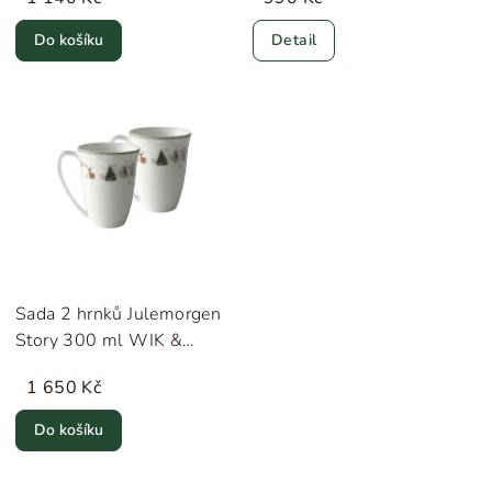
Do košíku
Detail
Sada 2 hrnků Julemorgen
Story 300 ml WIK &
WALSØE
1 650 Kč
Do košíku