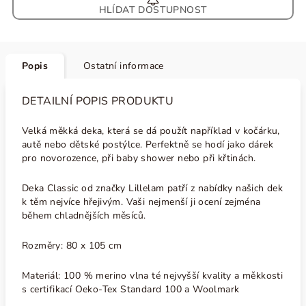
HLÍDAT
Popis
Ostatní informace
DETAILNÍ POPIS PRODUKTU
Velká měkká deka, která se dá použít například v kočárku,
autě nebo dětské postýlce. Perfektně se hodí jako dárek
pro novorozence, při baby shower nebo při křtinách.
Deka Classic od značky Lillelam patří z nabídky našich dek
k těm nejvíce hřejivým. Vaši nejmenší ji ocení zejména
během chladnějších měsíců.
Rozměry: 80 x 105 cm
Materiál: 100 % merino vlna té nejvyšší kvality a měkkosti
s certifikací Oeko-Tex Standard 100 a Woolmark