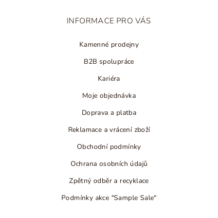
a
t
INFORMACE PRO VÁS
í
Kamenné prodejny
B2B spolupráce
Kariéra
Moje objednávka
Doprava a platba
Reklamace a vrácení zboží
Obchodní podmínky
Ochrana osobních údajů
Zpětný odběr a recyklace
Podmínky akce "Sample Sale"