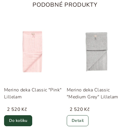
PODOBNÉ PRODUKTY
Merino deka Classic "Pink"
Merino deka Classic
Lillelam
"Medium Grey" Lillelam
2 520 Kč
2 520 Kč
Do košíku
Detail