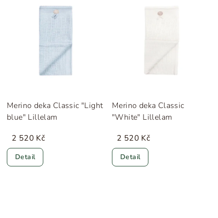
Merino deka Classic "Light
Merino deka Classic
blue" Lillelam
"White" Lillelam
2 520 Kč
2 520 Kč
Detail
Detail